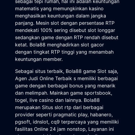
sebagai tepi rumah, hal ini adalah keuntungan
matematis yang memungkinkan kasino
menghasilkan keuntungan dalam jangka
panjang. Mesin slot dengan persentase RTP
mendekati 100% sering disebut slot longgar
sedangkan game dengan RTP rendah disebut
ketat. Bola88 menghadirkan slot gacor
dengan tingkat RTP tinggi yang menambah
keuntungan member.
Sebagai situs terbaik, Bola88 game Slot saja,
Agen Judi Online Terbaik s memiliki berbagai
game dengan berbagai bonus yang menarik
dan melimpah. Mainkan game sportsbook,
togel, live casino dan lainnya. Bola88
merupakan Situs slot rtp dari berbagai
provider seperti pragmatic play, habanero,
pgsoft, idnslot, cq9 terpercaya yang memiliki
fasilitas Online 24 jam nonstop, Layanan ini