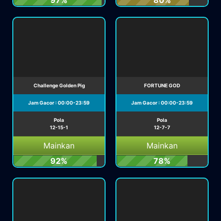
97%
80%
Challenge Golden Pig
FORTUNE GOD
Jam Gacor : 00:00-23:59
Jam Gacor : 00:00-23:59
Pola
Pola
12-15-1
12-7-7
Mainkan
Mainkan
92%
78%