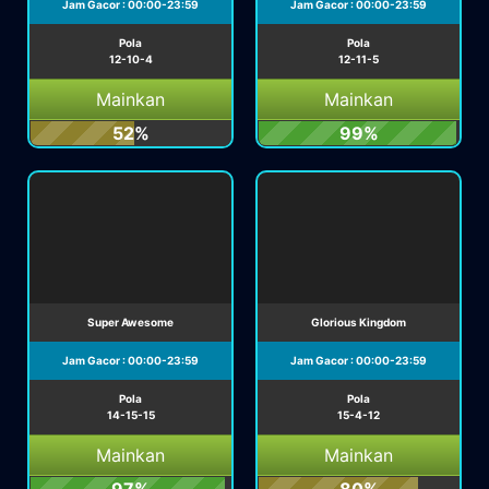
Jam Gacor : 00:00-23:59
Jam Gacor : 00:00-23:59
Pola
Pola
12-10-4
12-11-5
Mainkan
Mainkan
52%
99%
Super Awesome
Glorious Kingdom
Jam Gacor : 00:00-23:59
Jam Gacor : 00:00-23:59
Pola
Pola
14-15-15
15-4-12
Mainkan
Mainkan