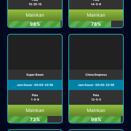
15-25-15
14-5-9
Mainkan
Mainkan
98%
78%
Super Boom
China Empress
Jam Gacor : 00:00-23:59
Jam Gacor : 00:00-23:59
Pola
Pola
1-5-9
12-5-5
Mainkan
Mainkan
73%
96%